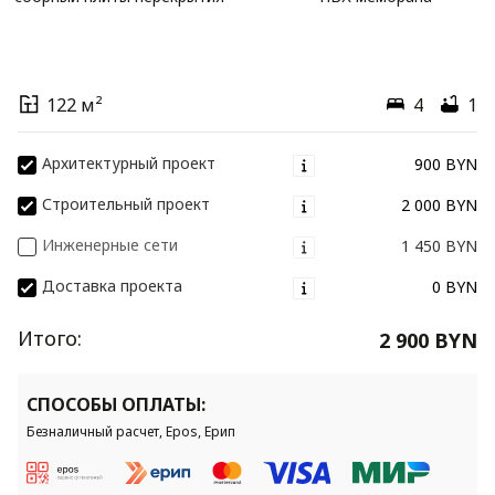
122 м²
4
1
Архитектурный проект
900 BYN
Строительный проект
2 000 BYN
Инженерные сети
1 450 BYN
Доставка проекта
0 BYN
Итого:
2 900 BYN
СПОСОБЫ ОПЛАТЫ:
Безналичный расчет, Epos, Ерип