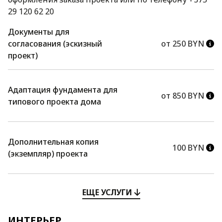
29 120 62 20
Документы для
согласования (эскизный
от 250 BYN
проект)
Адаптация фундамента для
от 850 BYN
типового проекта дома
Дополнительная копия
100 BYN
(экземпляр) проекта
ЕЩЕ УСЛУГИ
ИНТЕРЬЕР