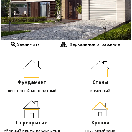
Увеличить
Зеркальное отражение
Фундамент
Стены
ленточный монолитный
каменный
Перекрытие
Кровля
сборный плиты перекрытия
ПВХ мембрана