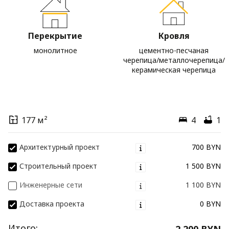
Перекрытие
Кровля
монолитное
цементно-песчаная
черепица/металлочерепица/
керамическая черепица
177 м²
4
1
Архитектурный проект
700 BYN
Строительный проект
1 500 BYN
Инженерные сети
1 100 BYN
Доставка проекта
0 BYN
Итого:
2 200 BYN