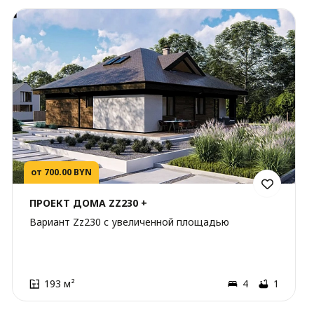
от 700.00 BYN
ПРОЕКТ ДОМА ZZ230 +
Вариант Zz230 с увеличенной площадью
193 м²
4
1