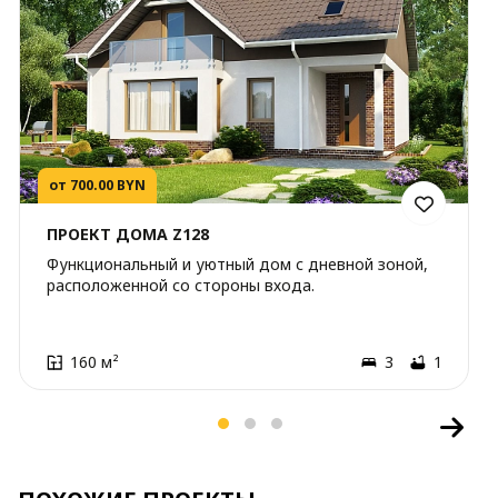
от 700.00 BYN
ПРОЕКТ ДОМА Z128
Функциональный и уютный дом с дневной зоной,
расположенной со стороны входа.
160 м²
3
1