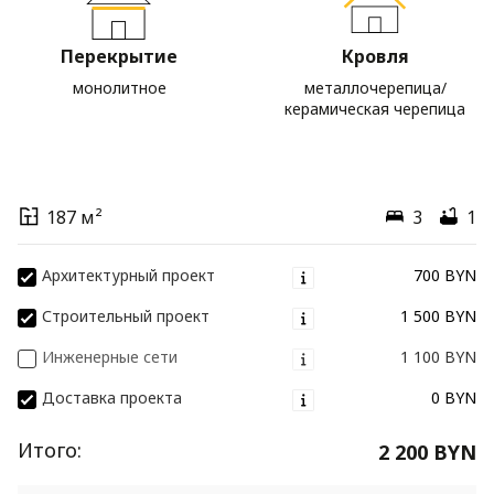
Перекрытие
Кровля
монолитное
металлочерепица/
керамическая черепица
187 м²
3
1
Архитектурный проект
700 BYN
Строительный проект
1 500 BYN
Инженерные сети
1 100 BYN
Доставка проекта
0 BYN
Итого:
2 200 BYN