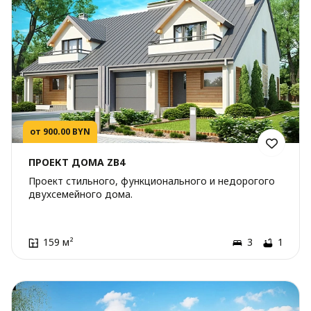
от 900.00 BYN
ПРОЕКТ ДОМА ZB4
Проект стильного, функционального и недорогого
двухсемейного дома.
159 м²
3
1