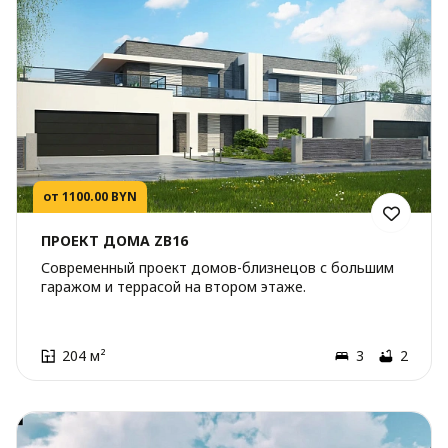
от 1100.00 BYN
ПРОЕКТ ДОМА ZB16
Современный проект домов-близнецов с большим
гаражом и террасой на втором этаже.
204 м²
3
2