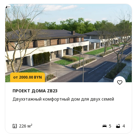
от 2000.00 BYN
ПРОЕКТ ДОМА ZB23
Двухэтажный комфортный дом для двух семей
226 м²
5
4