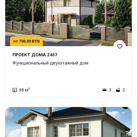
от 700.00 BYN
ПРОЕКТ ДОМА Z437
Функциональный двухэтажный дом
98 м²
3
2