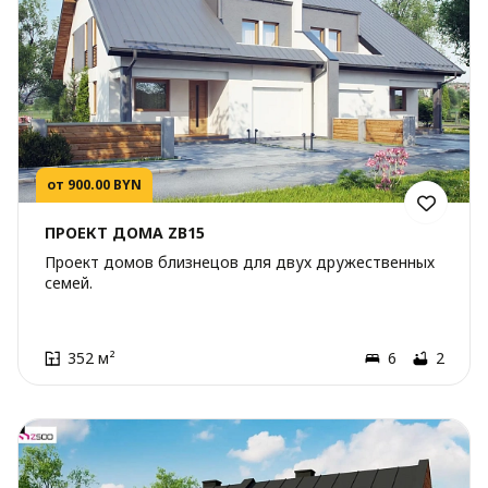
от 900.00 BYN
ПРОЕКТ ДОМА ZB15
Проект домов близнецов для двух дружественных
семей.
352 м²
6
2