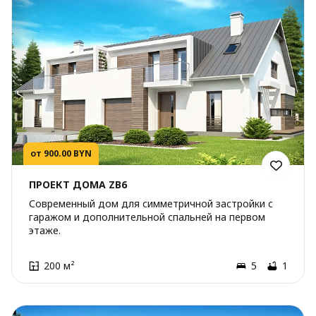
от 900.00 BYN
ПРОЕКТ ДОМА ZB6
Современный дом для симметричной застройки с
гаражом и дополнительной спальней на первом
этаже.
200 м²
5
1