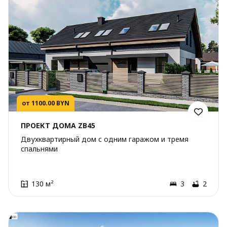
от 1100.00 BYN
ПРОЕКТ ДОМА ZB45
Двухквартирный дом с одним гаражом и тремя
спальнями
130 м²
3
2