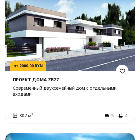
от 2000.00 BYN
ПРОЕКТ ДОМА ZB27
Современный двухсемейный дом с отдельными
входами
307 м²
5
4