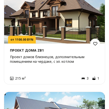
от 1100.00 BYN
ПРОЕКТ ДОМА ZB1
Проект домов близнецов, дополнительным
помещением на чердаке, с эл. котлом
215 м²
3
1