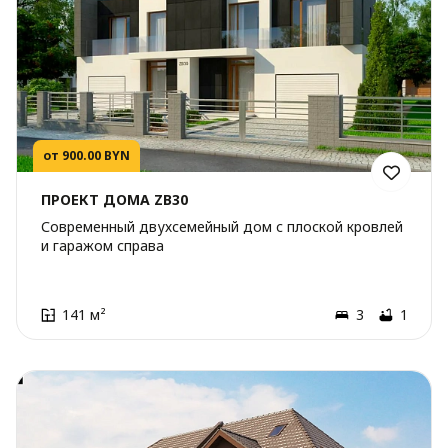
от 900.00 BYN
ПРОЕКТ ДОМА ZB30
Современный двухсемейный дом с плоской кровлей
и гаражом справа
141 м²
3
1