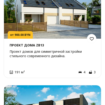
от 900.00 BYN
ПРОЕКТ ДОМА ZB13
Проект домов для симметричной застройки
стильного современного дизайна.
191 м²
4
3