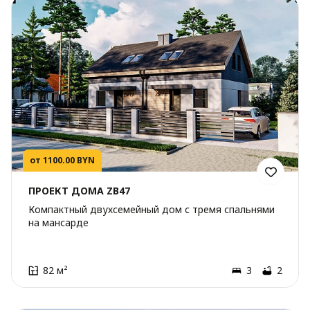
от 1100.00 BYN
ПРОЕКТ ДОМА ZB47
Компактный двухсемейный дом с тремя спальнями
на мансарде
82 м²
3
2